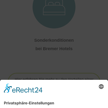
Sonderkonditionen
bei Bremer Hotels
Hier erfahren Sie mehr zu den Vorteilen einer
Mitgliedschaft