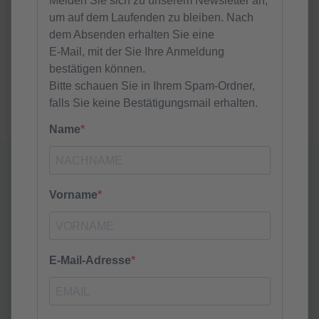
besten Ideen aus der Zusammenarbeit und dem
Dialog entstehen.
Seien Sie Teil unserer lebendigen Gemeinschaft und
erleben Sie, wie wir gemeinsam an einer
erfolgreichen Zukunft arbeiten!
Karriere im
Technologiepark